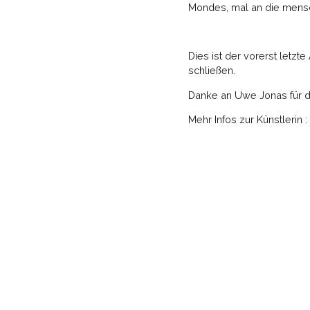
Mondes, mal an die mensc
Dies ist der vorerst letz
schließen.
Danke an Uwe Jonas für d
Mehr Infos zur Künstlerin :