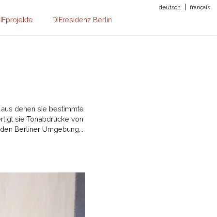
|
deutsch
français
IEprojekte
DIEresidenz Berlin
, aus denen sie bestimmte
rtigt sie Tonabdrücke von
henden Berliner Umgebung....