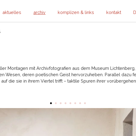
aktuelles
archiv
komplizen & links
kontakt
D
5
Maller Montagen mit Archivfotografien aus dem Museum Lichtenberg
en Wesen, deren poetischen Geist hervorzuheben. Parallel dazu fe
 auf die sie in ihrem Viertel trifft – taktile Spuren ihrer vorüberge
•
•
•
•
•
•
•
•