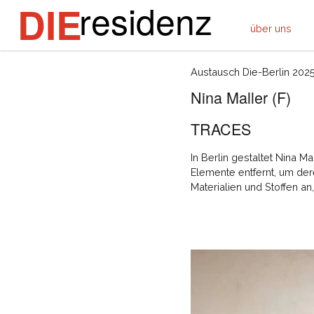
residenz
DIE
über uns
Austausch Die-Berlin 202
Nina Maller (F)
TRACES
In Berlin gestaltet Nina 
Elemente entfernt, um der
Materialien und Stoffen an,