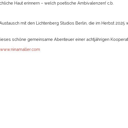
hliche Haut erinnern – welch poetische Ambivalenzen! c.b.
te Austausch mit den Lichtenberg Studios Berlin, die im Herbst 202
ieses schöne gemeinsame Abenteuer einer achtjährigen Kooperat
www.ninamaller.com