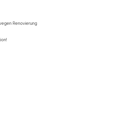
5 wegen Renovierung
ion!