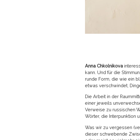
Anna Chkolnikova
interess
kann. Und für die Stimmun
runde Form, die wie ein b
etwas verschwindet, Dinge 
Die Arbeit
in der Raummitt
einer jeweils unverwechse
Verweise zu russischen Wör
Wörter, die Interpunktion 
Was wir zu vergessen (ver
dieser schwebende Zwisch