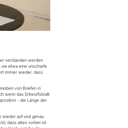
oder verstanden werden
 sie etwa eine unscharfe
ert immer wieder, dass
hreiben von Briefen in
uch wenn das Entwurfsblatt
mposition - die Länge der
ti wieder auf und genau
 All,
dass alles vorbei ist,