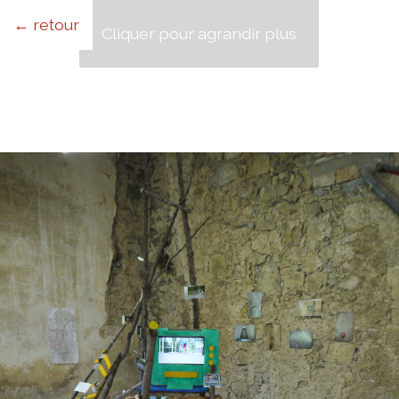
← retour
Cliquer pour agrandir plus