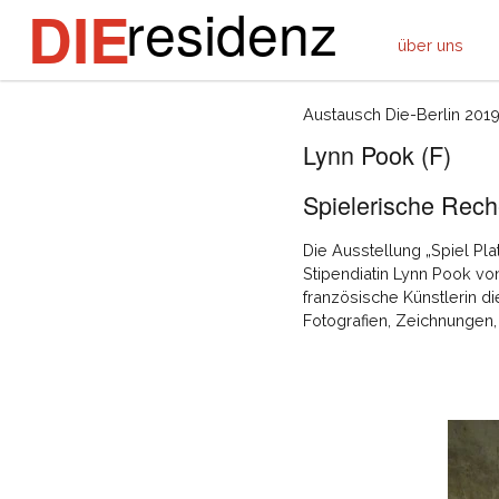
residenz
DIE
über uns
Austausch Die-Berlin 201
Lynn Pook (F)
Spielerische Rec
Die Ausstellung „Spiel Pla
Stipendiatin Lynn Pook von
französische Künstlerin die
Fotografien, Zeichnungen, 