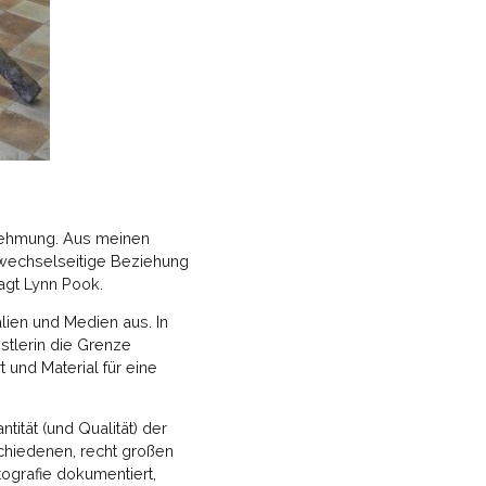
rnehmung. Aus meinen
 wechselseitige Beziehung
agt Lynn Pook.
alien und Medien aus. In
nstlerin die Grenze
 und Material für eine
ität (und Qualität) der
schiedenen, recht großen
ografie dokumentiert,