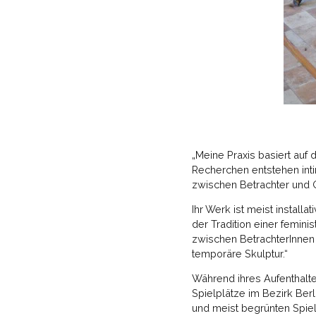
„Meine Praxis basiert au
Recherchen entstehen int
zwischen Betrachter und 
Ihr Werk ist meist install
der Tradition einer femini
zwischen BetrachterInnen 
temporäre Skulptur.“
Während ihres Aufenthaltes
Spielplätze im Bezirk Ber
und meist begrünten Spiel