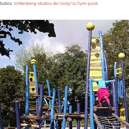
tudios:
lichtenberg-studios.de/2019/11/lynn-pook