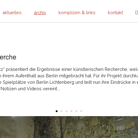
aktuelles
archiv
komplizen & links
kontakt
D
9
herche
tz“ präsentiert die Ergebnisse einer künstlerischen Recherche, wel
 ihrem Aufenthalt aus Berlin mitgebracht hat. Für ihr Projekt durc
 Spielplätze von Berlin Lichtenberg und teilt nun ihre Eindrücke in ei
Notizen und Videos vereint...
•
•
•
•
•
•