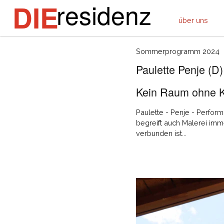
residenz
DIE
über uns
Sommerprogramm 2024
Paulette Penje (D)
Kein Raum ohne Ko
Paulette - Penje - Perform
begreift auch Malerei im
verbunden ist...