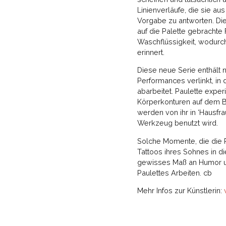
Linienverläufe, die sie a
Vorgabe zu antworten. Die 
auf die Palette gebrachte
Waschflüssigkeit, wodurch
erinnert.
Diese neue Serie enthält
Performances verlinkt, in
abarbeitet. Paulette exper
Körperkonturen auf dem B
werden von ihr in ‘Hausf
Werkzeug benutzt wird.
Solche Momente, die die R
Tattoos ihres Sohnes in d
gewisses Maß an Humor und 
Paulettes Arbeiten. cb
Mehr Infos zur Künstlerin: