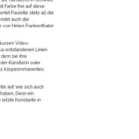
it Farbe frei auf diese
rtet Paulette stets all die
endet auch die
ke von Helen Frankenthaler
 kurzen Video-
aus entstandenen Linien
 dem sie ihre
der Künstlerin oder
als körperimmanentes
te auf, wie sich auch
haben. Denn ein
 letzte Konstante in