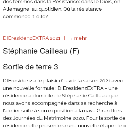
des femmes dans la Résistance: dans le Diois, en
Allemagne, au quotidien. Où la résistance
commence-t-elle?
DIEresidenzEXTRA 2021 |
→ mehr
Stéphanie Cailleau (F)
Sortie de terre 3
DIEresidenz a le plaisir d’ouvrir la saison 2021 avec
une nouvelle formule : DIEresidenzEXTRA – une
résidence à domicile de Stéphanie Cailleau que
nous avons accompagnée dans sa recherche à
l’atelier suite à son exposition à la cave Girard lors
des Journées du Matrimoine 2020. Pour la sortie de
résidence elle présentera une nouvelle étape de «