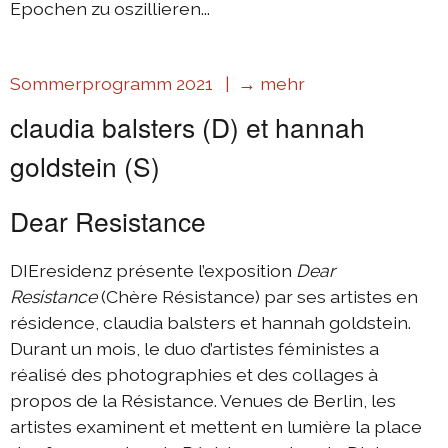
Epochen zu oszillieren...
Sommerprogramm 2021 |
→ mehr
claudia balsters (D) et hannah
goldstein (S)
Dear Resistance
DIEresidenz présente l’exposition
Dear
Resistance
(Chère Résistance) par ses artistes en
résidence, claudia balsters et hannah goldstein.
Durant un mois, le duo d’artistes féministes a
réalisé des photographies et des collages à
propos de la Résistance. Venues de Berlin, les
artistes examinent et mettent en lumière la place