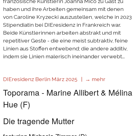
französische Künstlerin Joanna Mico zu Gast zu
haben und ihre Arbeiten gemeinsam mit denen
von Caroline Kryzecki auszustellen, welche in 2023
Stipendiatin bei DIEresidenz in Frankreich war.
Beide Künstlerinnen arbeiten abstrakt und mit
repetitiver Geste - die eine meist subtraktiv, feine
Linien aus Stoffen entwebend; die andere additiv,
indem sie Linien malerisch ineinander verwebt...
DIEresidenz Berlin März 2025 |
→ mehr
Toporama - Marine Allibert & Mélina
Hue (F)
Die tragende Mutter