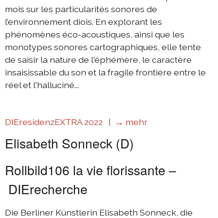
mois sur les particularités sonores de
l’environnement diois. En explorant les
phénomènes éco-acoustiques, ainsi que les
monotypes sonores cartographiques, elle tente
de saisir la nature de l'éphémère, le caractère
insaisissable du son et la fragile frontière entre le
réel et l'halluciné...
DIEresidenzEXTRA 2022 |
→ mehr
Elisabeth Sonneck (D)
Rollbild106 la vie florissante –
DIErecherche
Die Berliner Künstlerin Elisabeth Sonneck, die