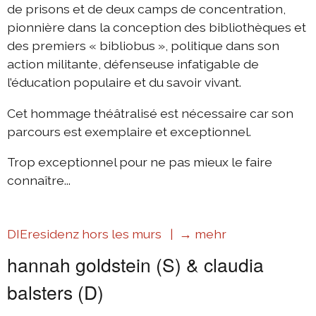
de prisons et de deux camps de concentration,
pionnière dans la conception des bibliothèques et
des premiers « bibliobus », politique dans son
action militante, défenseuse infatigable de
l’éducation populaire et du savoir vivant.
Cet hommage théâtralisé est nécessaire car son
parcours est exemplaire et exceptionnel.
Trop exceptionnel pour ne pas mieux le faire
connaître...
DIEresidenz hors les murs |
→ mehr
hannah goldstein (S) & claudia
balsters (D)