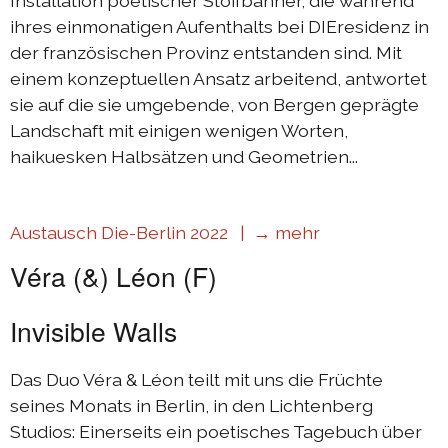
Installation poetischer Stoffbanner, die während
ihres einmonatigen Aufenthalts bei DIEresidenz in
der französischen Provinz entstanden sind. Mit
einem konzeptuellen Ansatz arbeitend, antwortet
sie auf die sie umgebende, von Bergen geprägte
Landschaft mit einigen wenigen Worten,
haikuesken Halbsätzen und Geometrien...
Austausch Die-Berlin 2022 |
→ mehr
Véra (&) Léon (F)
Invisible Walls
Das Duo Véra & Léon teilt mit uns die Früchte
seines Monats in Berlin, in den Lichtenberg
Studios: Einerseits ein poetisches Tagebuch über