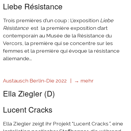
Liebe Résistance
Trois premières d'un coup : L'exposition
Liebe
Résistance
est la première exposition d’art
contemporain au Musée de la Résistance du
Vercors, la première qui se concentre sur les
femmes et la première qui évoque la résistance
allemande...
Austausch Berlin-Die 2022 |
→ mehr
Ella Ziegler (D)
Lucent Cracks
Ella Ziegler zeigt ihr Projekt "Lucent Cracks
"
, eine