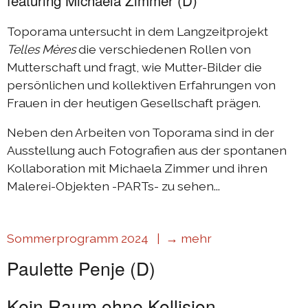
featuring Michaela Zimmer (D)
Toporama untersucht in dem Langzeitprojekt
Telles Mères
die verschiedenen Rollen von
Mutterschaft und fragt, wie Mutter-Bilder die
persönlichen und kollektiven Erfahrungen von
Frauen in der heutigen Gesellschaft prägen.
Neben den Arbeiten von Toporama sind in der
Ausstellung auch Fotografien aus der spontanen
Kollaboration mit Michaela Zimmer und ihren
Malerei-Objekten -PARTs- zu sehen...
Sommerprogramm 2024 |
→ mehr
Paulette Penje (D)
Kein Raum ohne Kollision