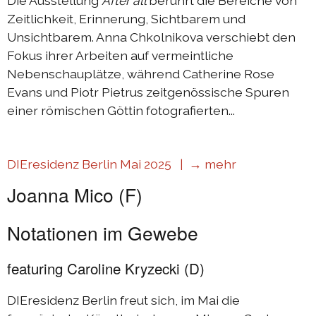
Die Ausstellung
After all
berührt die Bereiche von
Zeitlichkeit, Erinnerung, Sichtbarem und
Unsichtbarem. Anna Chkolnikova verschiebt den
Fokus ihrer Arbeiten auf vermeintliche
Nebenschauplätze, während Catherine Rose
Evans und Piotr Pietrus zeitgenössische Spuren
einer römischen Göttin fotografierten...
DIEresidenz Berlin Mai 2025 |
→ mehr
Joanna Mico (F)
Notationen im Gewebe
featuring Caroline Kryzecki (D)
DIEresidenz Berlin freut sich, im Mai die