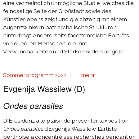
eine vermeindlich unmögliche Studie, welches die
feindselige Seite der Großstadt sowie des
Künstlerlebens zeigt und gleichzeitig mit einem
Augenzwinkern patriarchalische Strukturen
hinterfragt. Andererseits facettenreiche Porträts
von queeren Menschen, die ihre
Verwundbarkeiten und Stärken widerspiegeln...
Sommerprogramm 2022 |
→ mehr
Evgenija Wassilew (D)
Ondes parasites
DIEresidenz a le plaisir de présenter l’exposition
Ondes parasites
d’Evgenija Wassilew. L’artiste
berlinoise a concentré ses recherches pendant un