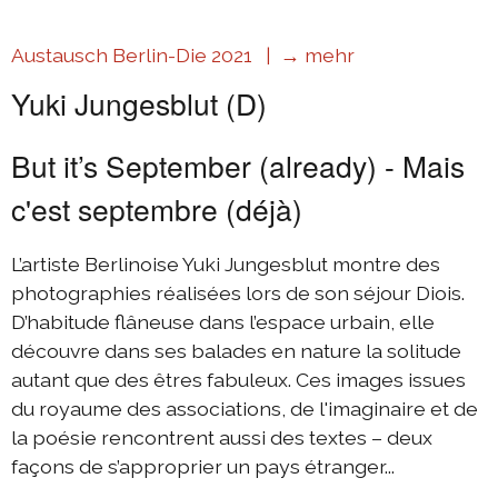
Austausch Berlin-Die 2021 |
→ mehr
Yuki Jungesblut (D)
But it’s September (already) - Mais
c'est septembre (déjà)
L’artiste Berlinoise Yuki Jungesblut montre des
photographies réalisées lors de son séjour Diois.
D’habitude flâneuse dans l’espace urbain, elle
découvre dans ses balades en nature la solitude
autant que des êtres fabuleux. Ces images issues
du royaume des associations, de l'imaginaire et de
la poésie rencontrent aussi des textes – deux
façons de s’approprier un pays étranger...