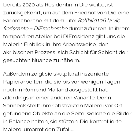
bereits 2020 als Residentin in Die weilte, ist
zurückgekehrt, um auf dem Friedhof von Die eine
Farbrecherche mit dem Titel
Rollbild106
la vie
florissante
– DIErecherche
durchzuführen. In ihrem
temporären Atelier bei DIEresidenz gibt uns die
Malerin Einblick in ihre Arbeitsweise, den
akribischen Prozess, sich Schicht für Schicht der
gesuchten Nuance zu nähern.
Außerdem zeigt sie skulptural inszenierte
Papierarbeiten, die sie bis vor wenigen Tagen
noch in Rom und Mailand ausgestellt hat,
allerdings in einer anderen Variante. Denn
Sonneck stellt ihrer abstrakten Malerei vor Ort
gefundene Objekte an die Seite, welche die Bilder
in Balance halten, sie stützen. Die kontrollierte
Malerei umarmt den Zufall...