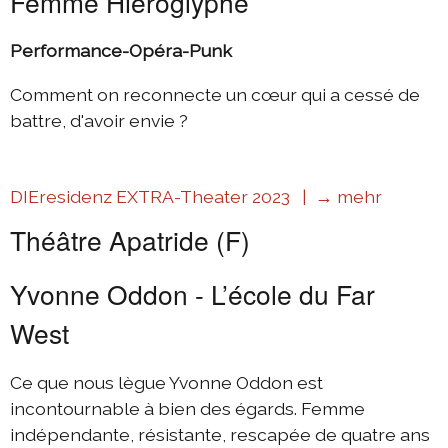
Femme Hiéroglyphe
Performance-Opéra-Punk
Comment on reconnecte un cœur qui a cessé de
battre, d'avoir envie ?
DIEresidenz EXTRA-Theater 2023 |
→ mehr
Théâtre Apatride (F)
Yvonne Oddon - L’école du Far
West
Ce que nous lègue Yvonne Oddon est
incontournable à bien des égards. Femme
indépendante, résistante, rescapée de quatre ans